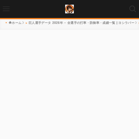
ホーム
巨人選手データ 2026年 – 全選手の打率・防御率・成績一覧 | ヨシラバー