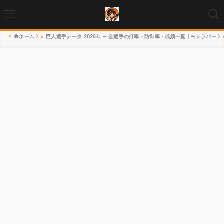
ホーム
巨人選手データ 2026年 – 全選手の打率・防御率・成績一覧 | ヨシラバー