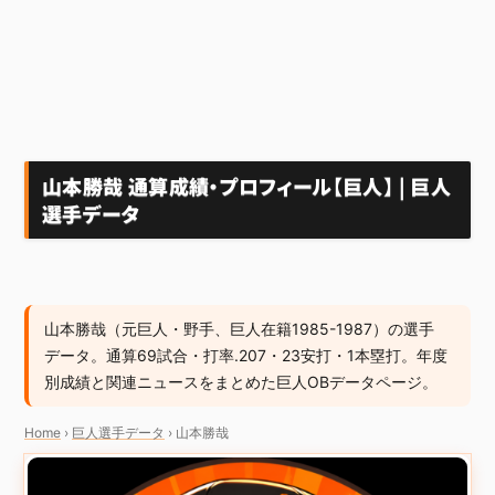
山本勝哉 通算成績・プロフィール【巨人】 | 巨人
選手データ
山本勝哉（元巨人・野手、巨人在籍1985-1987）の選手
データ。通算69試合・打率.207・23安打・1本塁打。年度
別成績と関連ニュースをまとめた巨人OBデータページ。
Home
›
巨人選手データ
›
山本勝哉