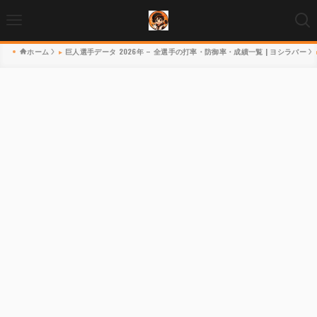
ホーム
巨人選手データ 2026年 – 全選手の打率・防御率・成績一覧 | ヨシラバー