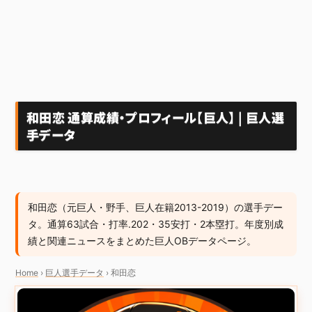
和田恋 通算成績・プロフィール【巨人】 | 巨人選
手データ
和田恋（元巨人・野手、巨人在籍2013-2019）の選手デー
タ。通算63試合・打率.202・35安打・2本塁打。年度別成
績と関連ニュースをまとめた巨人OBデータページ。
Home
›
巨人選手データ
›
和田恋