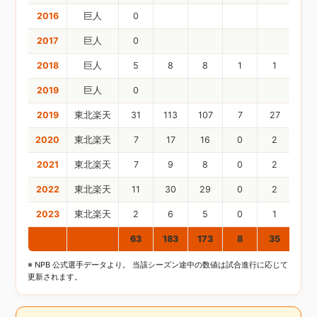
2016
巨人
0
2017
巨人
0
2018
巨人
5
8
8
1
1
0
2019
巨人
0
2019
東北楽天
31
113
107
7
27
4
2020
東北楽天
7
17
16
0
2
1
2021
東北楽天
7
9
8
0
2
0
2022
東北楽天
11
30
29
0
2
0
2023
東北楽天
2
6
5
0
1
0
通算
63
183
173
8
35
5
※ NPB 公式選手データより。 当該シーズン途中の数値は試合進行に応じて
更新されます。