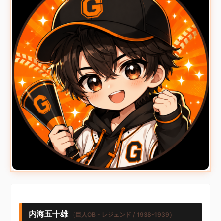
内海五十雄
（巨人OB・レジェンド / 1938-1939）