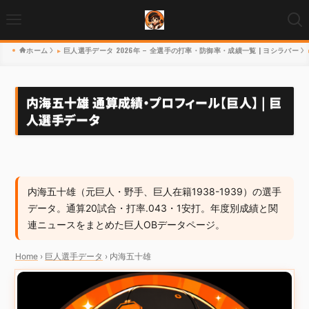
ホーム
巨人選手データ 2026年 – 全選手の打率・防御率・成績一覧 | ヨシラバー
内海五十雄 通算成績・プロフィール【巨人】 | 巨
人選手データ
内海五十雄（元巨人・野手、巨人在籍1938-1939）の選手
データ。通算20試合・打率.043・1安打。年度別成績と関
連ニュースをまとめた巨人OBデータページ。
Home
›
巨人選手データ
›
内海五十雄