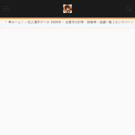
ホーム
巨人選手データ 2026年 – 全選手の打率・防御率・成績一覧 | ヨシラバー