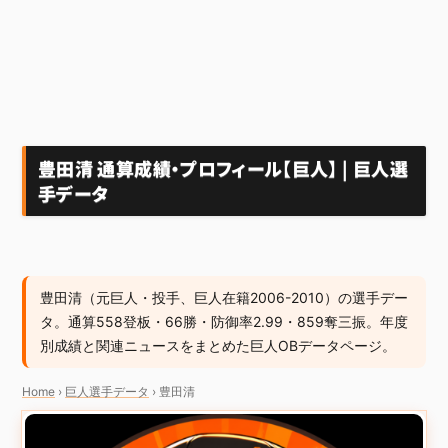
豊田清 通算成績・プロフィール【巨人】 | 巨人選
手データ
豊田清（元巨人・投手、巨人在籍2006-2010）の選手デー
タ。通算558登板・66勝・防御率2.99・859奪三振。年度
別成績と関連ニュースをまとめた巨人OBデータページ。
Home
›
巨人選手データ
›
豊田清