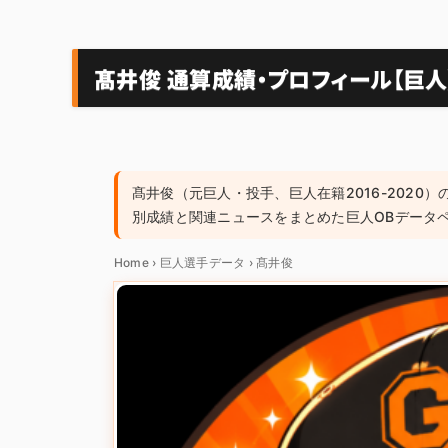
髙井俊 通算成績・プロフィール【巨人】
髙井俊（元巨人・投手、巨人在籍2016-2020）
別成績と関連ニュースをまとめた巨人OBデータ
Home
›
巨人選手データ
›
髙井俊