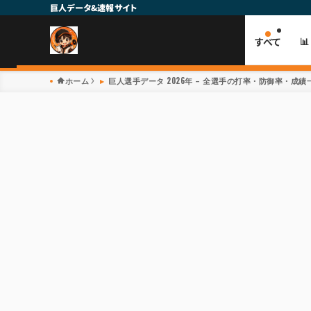
巨人データ&速報サイト
すべて

ホーム
巨人選手データ 2026年 – 全選手の打率・防御率・成績一