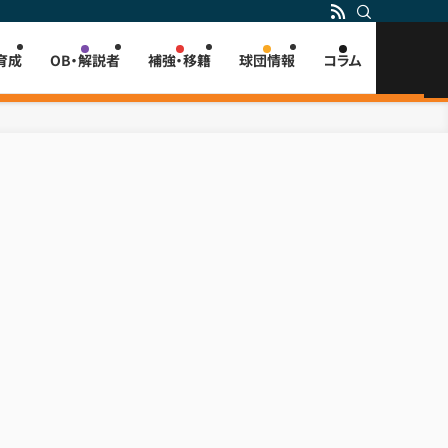
育成
OB・解説者
補強・移籍
球団情報
コラム