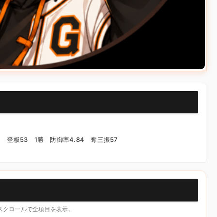
登板53 1勝 防御率4.84 奪三振57
横スクロールで全項目を表示。