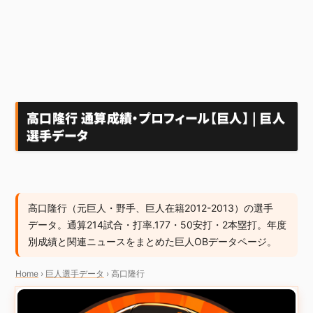
高口隆行 通算成績・プロフィール【巨人】 | 巨人
選手データ
高口隆行（元巨人・野手、巨人在籍2012-2013）の選手
データ。通算214試合・打率.177・50安打・2本塁打。年度
別成績と関連ニュースをまとめた巨人OBデータページ。
Home
›
巨人選手データ
›
高口隆行