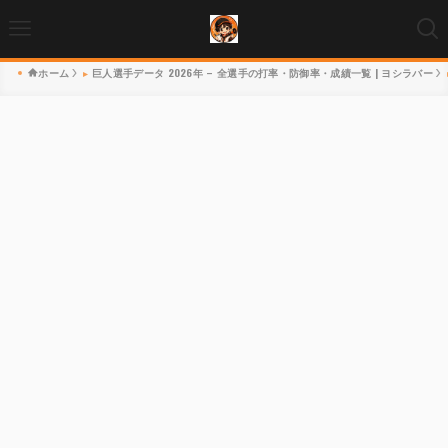
ホーム
巨人選手データ 2026年 – 全選手の打率・防御率・成績一覧 | ヨシラバー