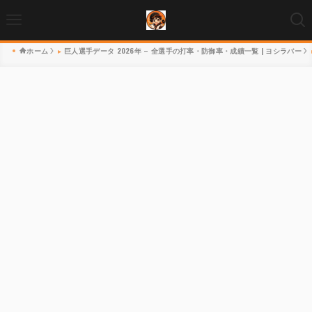
ホーム
巨人選手データ 2026年 – 全選手の打率・防御率・成績一覧 | ヨシラバー