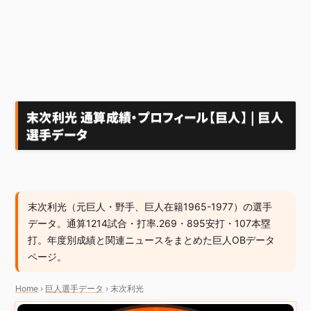
末次利光 通算成績・プロフィール【巨人】 | 巨人
選手データ
末次利光（元巨人・野手、巨人在籍1965-1977）の選手
データ。通算1214試合・打率.269・895安打・107本塁
打。年度別成績と関連ニュースをまとめた巨人OBデータ
ページ。
Home
›
巨人選手データ
›
末次利光