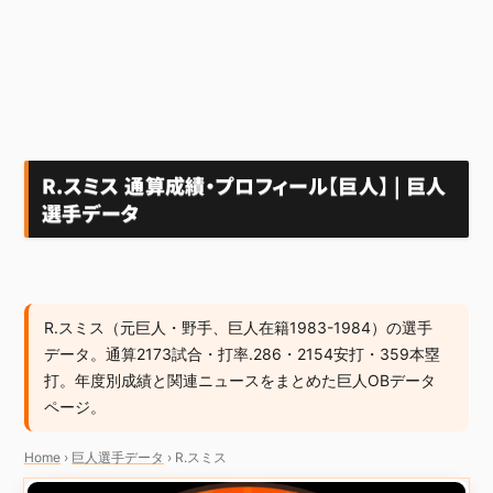
R.スミス 通算成績・プロフィール【巨人】 | 巨人
選手データ
R.スミス（元巨人・野手、巨人在籍1983-1984）の選手
データ。通算2173試合・打率.286・2154安打・359本塁
打。年度別成績と関連ニュースをまとめた巨人OBデータ
ページ。
Home
›
巨人選手データ
›
R.スミス