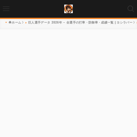
ホーム
巨人選手データ 2026年 – 全選手の打率・防御率・成績一覧 | ヨシラバー