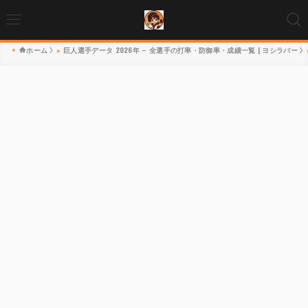
ホーム
巨人選手データ 2026年 – 全選手の打率・防御率・成績一覧 | ヨシラバー