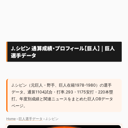
J.シピン 通算成績・プロフィール【巨人】 | 巨人
選手データ
J.シピン（元巨人・野手、巨人在籍1978-1980）の選手
データ。通算1104試合・打率.293・1175安打・220本塁
打。年度別成績と関連ニュースをまとめた巨人OBデータ
ページ。
Home
›
巨人選手データ
›
J.シピン