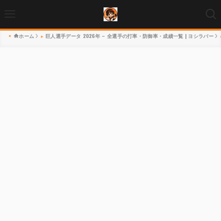
ホーム
巨人選手データ 2026年 – 全選手の打率・防御率・成績一覧 | ヨシラバー