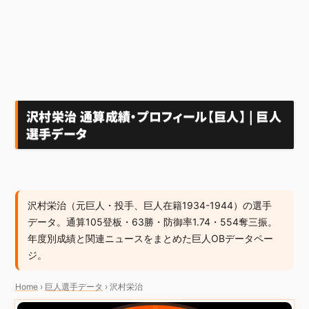
沢村栄治 通算成績・プロフィール【巨人】 | 巨人
選手データ
沢村栄治（元巨人・投手、巨人在籍1934-1944）の選手
データ。通算105登板・63勝・防御率1.74・554奪三振。
年度別成績と関連ニュースをまとめた巨人OBデータペー
ジ。
Home
›
巨人選手データ
›
沢村栄治