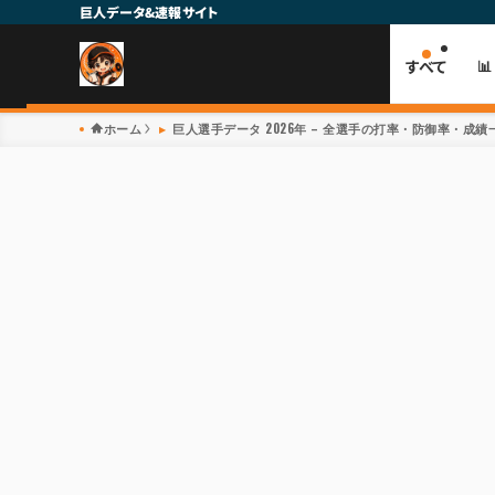
巨人データ&速報サイト
すべて

ホーム
巨人選手データ 2026年 – 全選手の打率・防御率・成績一