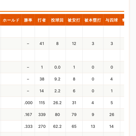
ホールド
勝率
打者
投球回
被安打
被本塁打
与四球
奪三振
–
41
8
12
3
3
4
–
1
0.0
1
0
0
0
–
38
9.2
8
0
4
3
–
14
2.2
6
0
1
2
.000
115
26.2
31
4
5
16
.167
339
80
79
9
26
37
.333
270
62.2
65
13
14
45