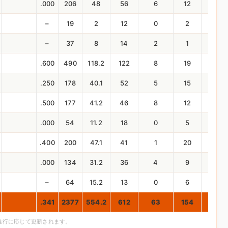
.000
206
48
56
6
12
23
–
19
2
12
0
2
1
–
37
8
14
2
1
7
.600
490
118.2
122
8
19
61
.250
178
40.1
52
5
15
16
.500
177
41.2
46
8
12
19
.000
54
11.2
18
0
5
8
.400
200
47.1
41
1
20
35
.000
134
31.2
36
4
9
25
–
64
15.2
13
0
6
6
.341
2377
554.2
612
63
154
308
合進行に応じて更新されます。