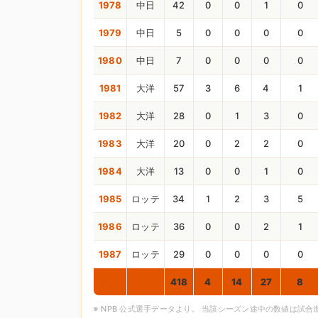
1978
中日
42
0
0
1
0
1979
中日
5
0
0
0
0
1980
中日
7
0
0
0
0
1981
大洋
57
3
6
4
1
1982
大洋
28
0
1
3
0
1983
大洋
20
0
2
2
0
1984
大洋
13
0
0
1
0
1985
ロッテ
34
1
2
3
5
1986
ロッテ
36
0
0
2
1
1987
ロッテ
29
0
0
0
0
通算
418
4
14
27
8
※ NPB 公式選手データより。 当該シーズン途中の数値は試