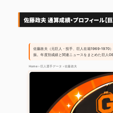
佐藤政夫 通算成績・プロフィール【巨
佐藤政夫（元巨人・投手、巨人在籍1969-1970）
振。年度別成績と関連ニュースをまとめた巨人O
Home
›
巨人選手データ
›
佐藤政夫