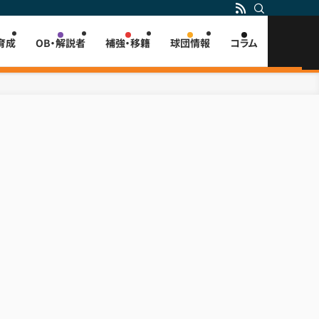
育成
OB・解説者
補強・移籍
球団情報
コラム