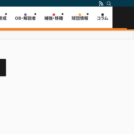
育成
OB・解説者
補強・移籍
球団情報
コラム