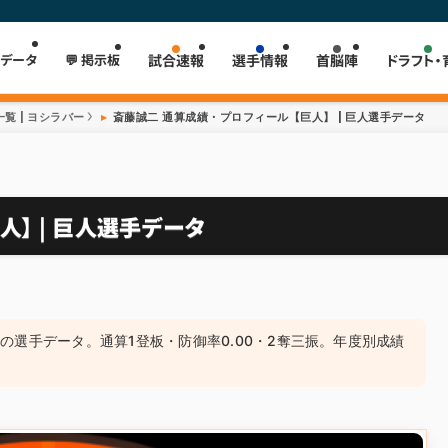
 データ
💬 掲示板
試合速報
選手情報
首脳陣
ドラフト・
覧 | ヨシラバー
斎藤誠二 通算成績・プロフィール【巨人】 | 巨人選手データ
人】 | 巨人選手データ
4）の選手データ。通算1登板・防御率0.00・2奪三振。年度別成績
。