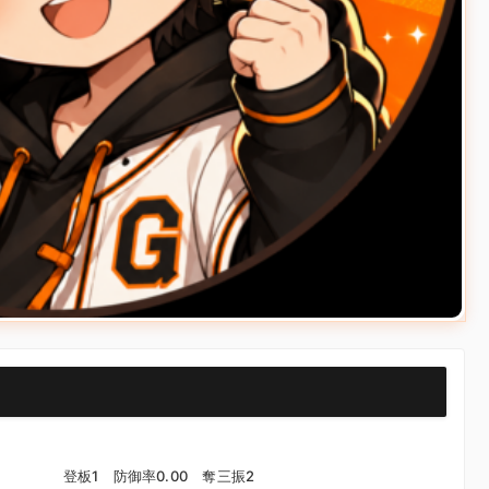
登板1 防御率0.00 奪三振2