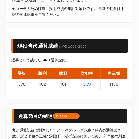
※ コーチのため打撃・投手成績の集計対象外です。 最新の動向は下
記の関連記事をご覧ください。
現役時代 通算成績
(NPB 2003-2021)
選手として残した NPB 通算記録。
登板
勝利
敗戦
防御率
奪三振
376
102
101
3.77
1186
通算節目の到達
マイルストーン
丸い通算記録に到達した年と、 そのシーズン終了時点の通算試合
数。 試合単位の正確な到達日は公式記録に無いため、 年単位の到達