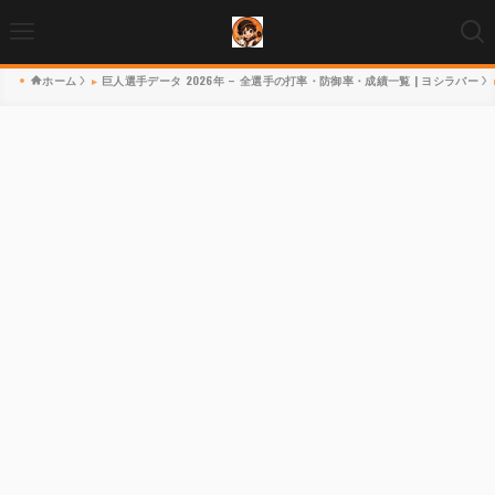
ホーム
巨人選手データ 2026年 – 全選手の打率・防御率・成績一覧 | ヨシラバー