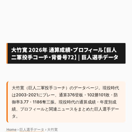
大竹寛 2026年 通算成績・プロフィール【巨人
二軍投手コーチ・背番号72】 | 巨人選手データ
大竹寛（巨人二軍投手コーチ）のデータページ。現役時代
は2003-2021にプレー、通算376登板・102勝101敗・防
御率3.77・1186奪三振。現役時代の通算成績・年度別成
績、プロフィールと関連ニュースをまとめた巨人選手デー
タ。
Home
›
巨人選手データ
›
大竹寛