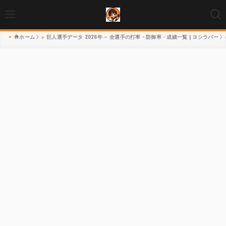
ホーム
巨人選手データ 2026年 – 全選手の打率・防御率・成績一覧 | ヨシラバー