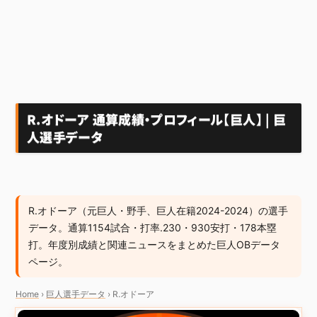
R.オドーア 通算成績・プロフィール【巨人】 | 巨
人選手データ
R.オドーア（元巨人・野手、巨人在籍2024-2024）の選手
データ。通算1154試合・打率.230・930安打・178本塁
打。年度別成績と関連ニュースをまとめた巨人OBデータ
ページ。
Home
›
巨人選手データ
›
R.オドーア