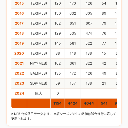
2015
TEX(MLB)
120
470
426
54
111
2016
TEX(MLB)
150
632
605
89
164
2017
TEX(MLB)
162
651
607
79
124
2018
TEX(MLB)
129
535
474
76
120
2019
TEX(MLB)
145
581
522
77
107
2020
TEX(MLB)
38
148
138
15
23
2021
NYY(MLB)
102
361
322
42
65
2022
BAL(MLB)
135
472
426
49
88
2023
SDP(MLB)
59
157
138
21
28
2024
巨人
0
通算
1154
4424
4044
541
930
※ NPB 公式選手データより。 当該シーズン途中の数値は試合進行に応じて
更新されます。