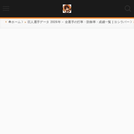
ホーム
巨人選手データ 2026年 – 全選手の打率・防御率・成績一覧 | ヨシラバー