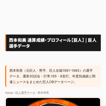
西本和美 通算成績・プロフィール【巨人】 | 巨人
選手データ
西本和美（元巨人・野手、巨人在籍1981-1985）の選手
データ。通算30試合・打率.195・8安打。年度別成績と関
連ニュースをまとめた巨人OBデータページ。
Home
›
巨人選手データ
›
西本和美