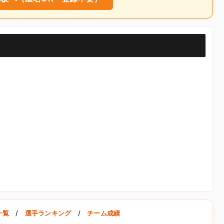
一覧
/
選手ランキング
/
チーム成績