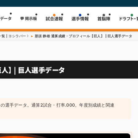
 データ
💬 掲示板
試合速報
選手情報
首脳陣
ドラフト・
覧 | ヨシラバー
那須 静雄 通算成績・プロフィール【巨人】 | 巨人選手データ
人】 | 巨人選手データ
1）の選手データ。通算2試合・打率.000。年度別成績と関連