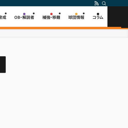
育成
OB・解説者
補強・移籍
球団情報
コラム