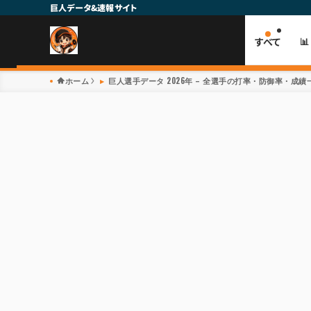
巨人データ&速報サイト
すべて

ホーム
巨人選手データ 2026年 – 全選手の打率・防御率・成績一