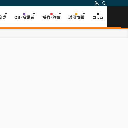
育成
OB・解説者
補強・移籍
球団情報
コラム