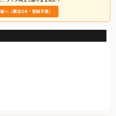
板へ（匿名OK・登録不要）