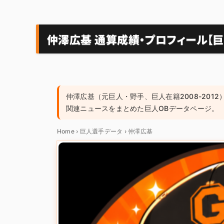
仲澤広基 通算成績・プロフィール【巨
仲澤広基（元巨人・野手、巨人在籍2008-2012
関連ニュースをまとめた巨人OBデータページ。
Home
›
巨人選手データ
›
仲澤広基