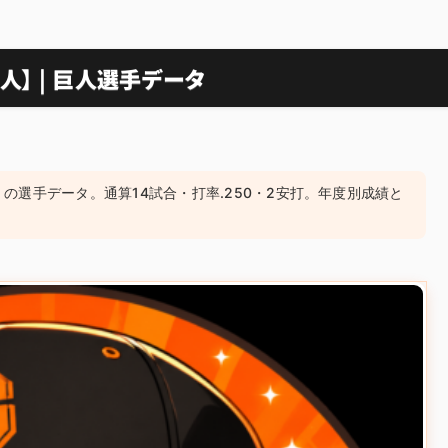
人】 | 巨人選手データ
）の選手データ。通算14試合・打率.250・2安打。年度別成績と