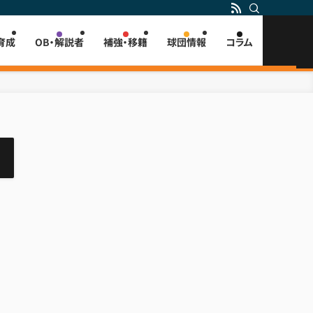
育成
OB・解説者
補強・移籍
球団情報
コラム