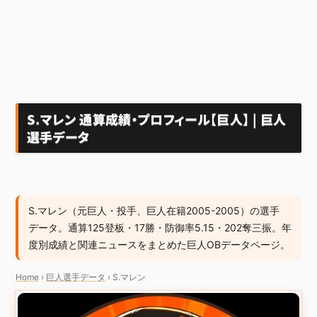
S.マレン 通算成績・プロフィール【巨人】 | 巨人
選手データ
S.マレン（元巨人・投手、巨人在籍2005-2005）の選手
データ。通算125登板・17勝・防御率5.15・202奪三振。年
度別成績と関連ニュースをまとめた巨人OBデータページ。
Home
›
巨人選手データ
›
S.マレン