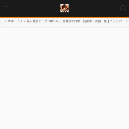
ホーム
巨人選手データ 2026年 – 全選手の打率・防御率・成績一覧 | ヨシラバー