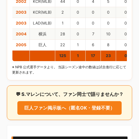
2002
KCR(MLB)
44
0
4
5
0
2003
KCR(MLB)
2
0
0
0
0
2003
LAD(MLB)
1
0
0
0
0
2004
横浜
28
0
7
10
0
2005
巨人
22
1
6
8
0
通算
125
1
17
23
0
※ NPB 公式選手データより。 当該シーズン途中の数値は試合進行に応じて
更新されます。
💬 S.マレンについて、ファン同士で語りませんか？
巨人ファン掲示板へ（匿名OK・登録不要）