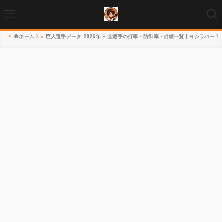
ホーム
巨人選手データ 2026年 – 全選手の打率・防御率・成績一覧 | ヨシラバー