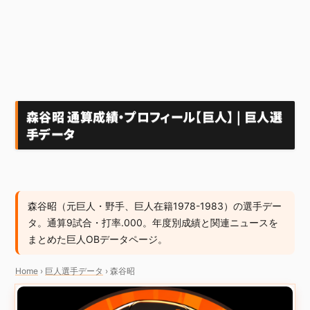
森谷昭 通算成績・プロフィール【巨人】 | 巨人選
手データ
森谷昭（元巨人・野手、巨人在籍1978-1983）の選手デー
タ。通算9試合・打率.000。年度別成績と関連ニュースを
まとめた巨人OBデータページ。
Home
›
巨人選手データ
›
森谷昭