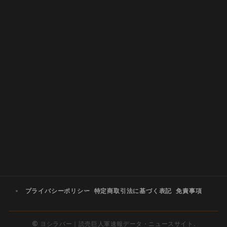
プライバシーポリシー
特定商取引法に基づく表記
免責事項
©
ヨシラバー｜読売巨人軍速報データ・ニュースサイト.