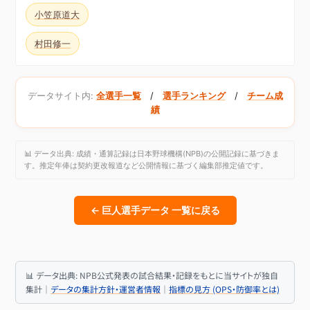
小笠原道大
村田修一
データサイト内:
全選手一覧
/
選手ランキング
/
チーム成
績
📊 データ出典: 成績・通算記録は日本野球機構(NPB)の公開記録に基づきま
す。推定年俸は契約更改報道など公開情報に基づく編集部推定値です。
← 巨人選手データ 一覧に戻る
📊 データ出典: NPB公式発表の試合結果・記録をもとに当サイトが独自
集計｜
データの集計方針・運営者情報
｜
指標の見方 (OPS・防御率とは)