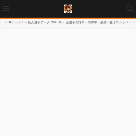
ホーム
巨人選手データ 2026年 – 全選手の打率・防御率・成績一覧 | ヨシラバー