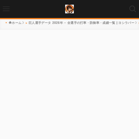
ホーム
巨人選手データ 2026年 – 全選手の打率・防御率・成績一覧 | ヨシラバー