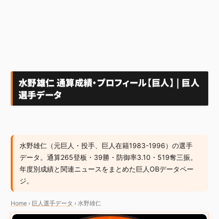
水野雄仁 通算成績・プロフィール【巨人】 | 巨人
選手データ
水野雄仁（元巨人・投手、巨人在籍1983-1996）の選手
データ。通算265登板・39勝・防御率3.10・519奪三振。
年度別成績と関連ニュースをまとめた巨人OBデータペー
ジ。
Home
›
巨人選手データ
›
水野雄仁