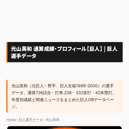
光山英和 通算成績・プロフィール【巨人】 | 巨人
選手データ
光山英和（元巨人・野手、巨人在籍1999-2000）の選手
データ。通算726試合・打率.238・332安打・42本塁打。
年度別成績と関連ニュースをまとめた巨人OBデータペー
ジ。
Home
›
巨人選手データ
›
光山英和