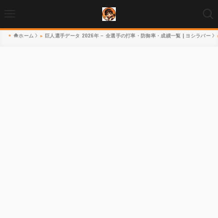
ホーム
巨人選手データ 2026年 – 全選手の打率・防御率・成績一覧 | ヨシラバー