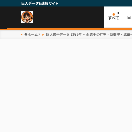
巨人データ&速報サイト
すべて

ホーム
巨人選手データ 2026年 – 全選手の打率・防御率・成績一