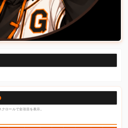
）
横スクロールで全項目を表示。