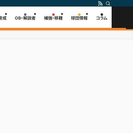
育成
OB・解説者
補強・移籍
球団情報
コラム