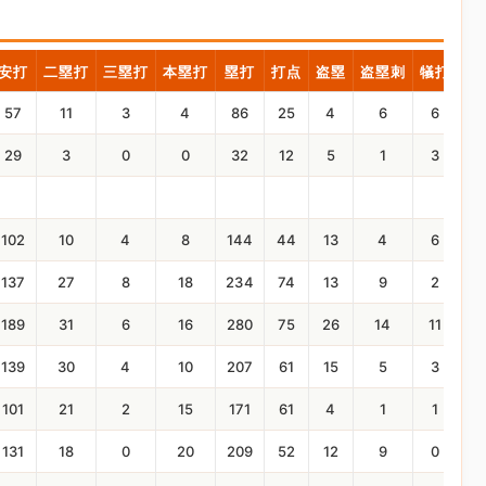
安打
二塁打
三塁打
本塁打
塁打
打点
盗塁
盗塁刺
犠打
犠
57
11
3
4
86
25
4
6
6
2
29
3
0
0
32
12
5
1
3
1
102
10
4
8
144
44
13
4
6
0
137
27
8
18
234
74
13
9
2
5
189
31
6
16
280
75
26
14
11
2
139
30
4
10
207
61
15
5
3
2
101
21
2
15
171
61
4
1
1
5
131
18
0
20
209
52
12
9
0
1