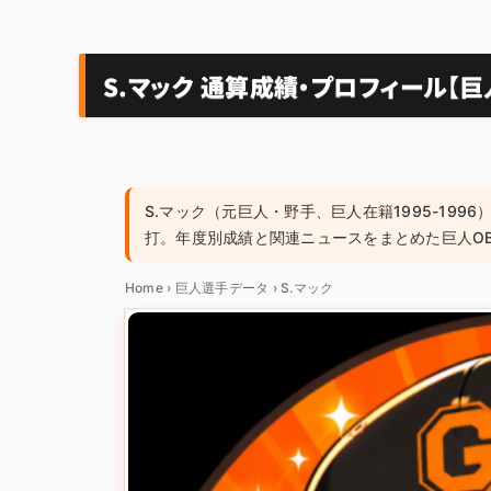
S.マック 通算成績・プロフィール【巨
S.マック（元巨人・野手、巨人在籍1995-1996）
打。年度別成績と関連ニュースをまとめた巨人O
Home
›
巨人選手データ
›
S.マック