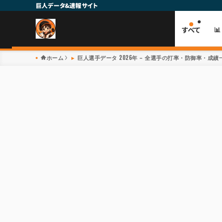
巨人データ&速報サイト
すべて

ホーム
巨人選手データ 2026年 – 全選手の打率・防御率・成績一