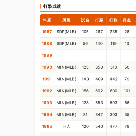
打撃成績
年度
所属
試合
打席
打数
得点
1987
SDP(MLB)
105
267
238
28
1988
SDP(MLB)
56
140
119
13
1989
1990
MIN(MLB)
125
353
313
50
1991
MIN(MLB)
143
489
442
79
1992
MIN(MLB)
156
692
600
101
1993
MIN(MLB)
128
553
503
66
1994
MIN(MLB)
81
347
303
55
1995
巨人
120
540
477
79