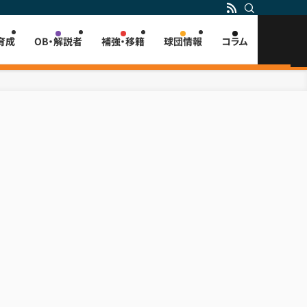
育成
OB・解説者
補強・移籍
球団情報
コラム