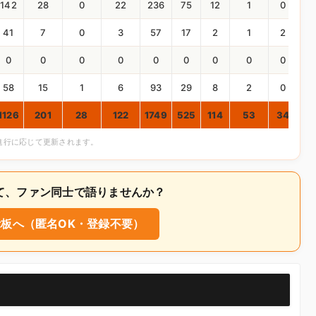
142
28
0
22
236
75
12
1
0
3
41
7
0
3
57
17
2
1
2
2
0
0
0
0
0
0
0
0
0
0
58
15
1
6
93
29
8
2
0
1
1126
201
28
122
1749
525
114
53
34
2
合進行に応じて更新されます。
ついて、ファン同士で語りませんか？
板へ（匿名OK・登録不要）