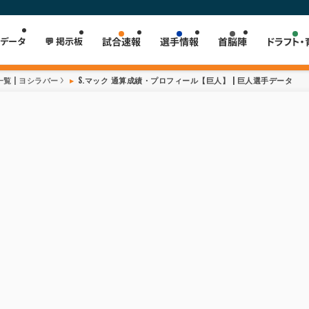
 データ
💬 掲示板
試合速報
選手情報
首脳陣
ドラフト・
覧 | ヨシラバー
S.マック 通算成績・プロフィール【巨人】 | 巨人選手データ