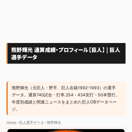
熊野輝光 通算成績・プロフィール【巨人】 | 巨人
選手データ
熊野輝光（元巨人・野手、巨人在籍1992-1993）の選手
データ。通算740試合・打率.254・434安打・50本塁打。
年度別成績と関連ニュースをまとめた巨人OBデータペー
ジ。
Home
›
巨人選手データ
›
熊野輝光