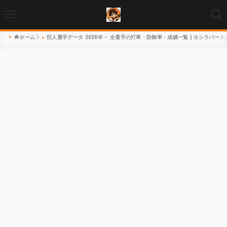
ホーム
巨人選手データ 2026年 – 全選手の打率・防御率・成績一覧 | ヨシラバー