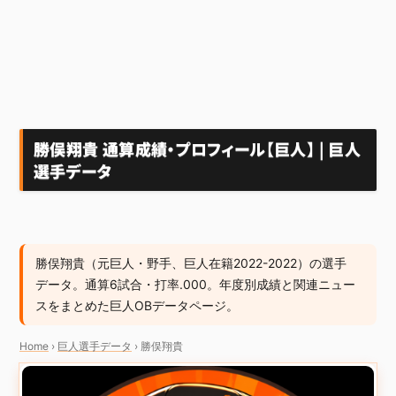
勝俣翔貴 通算成績・プロフィール【巨人】 | 巨人
選手データ
勝俣翔貴（元巨人・野手、巨人在籍2022-2022）の選手
データ。通算6試合・打率.000。年度別成績と関連ニュー
スをまとめた巨人OBデータページ。
Home
›
巨人選手データ
›
勝俣翔貴