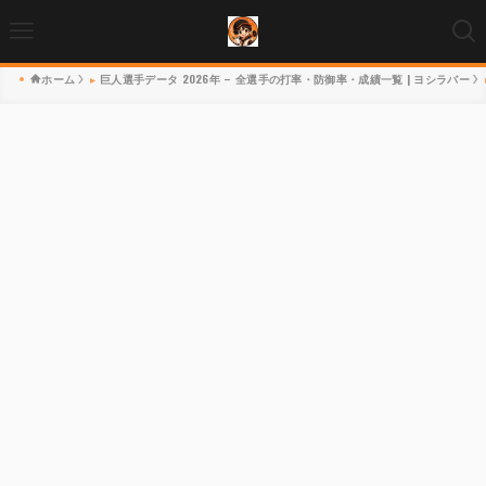
ホーム
巨人選手データ 2026年 – 全選手の打率・防御率・成績一覧 | ヨシラバー