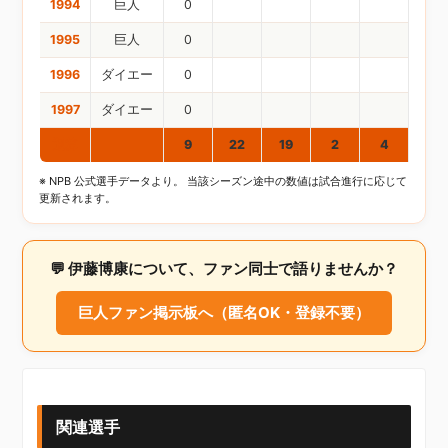
1994
巨人
0
1995
巨人
0
1996
ダイエー
0
1997
ダイエー
0
通算
9
22
19
2
4
2
※ NPB 公式選手データより。 当該シーズン途中の数値は試合進行に応じて
更新されます。
💬 伊藤博康について、ファン同士で語りませんか？
巨人ファン掲示板へ（匿名OK・登録不要）
関連選手