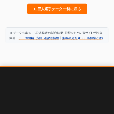
← 巨人選手データ 一覧に戻る
📊 データ出典: NPB公式発表の試合結果・記録をもとに当サイトが独自
集計｜
データの集計方針・運営者情報
｜
指標の見方 (OPS・防御率とは)