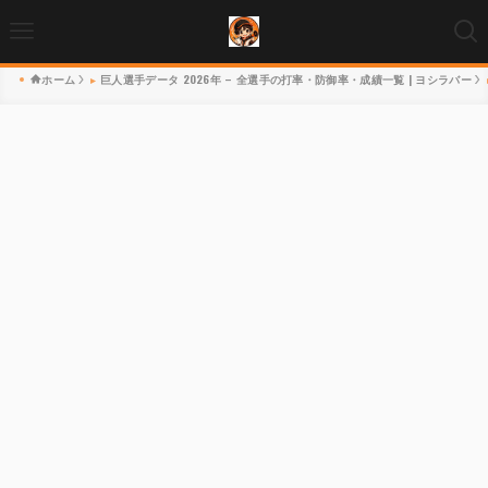
ホーム
巨人選手データ 2026年 – 全選手の打率・防御率・成績一覧 | ヨシラバー