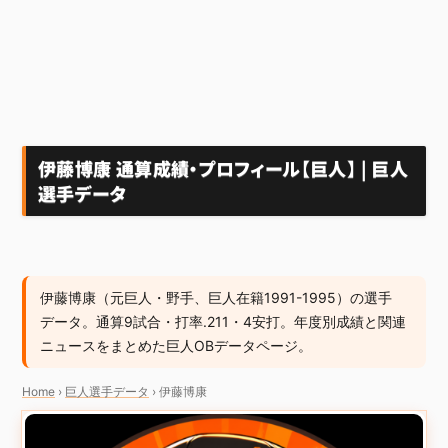
伊藤博康 通算成績・プロフィール【巨人】 | 巨人
選手データ
伊藤博康（元巨人・野手、巨人在籍1991-1995）の選手
データ。通算9試合・打率.211・4安打。年度別成績と関連
ニュースをまとめた巨人OBデータページ。
Home
›
巨人選手データ
›
伊藤博康