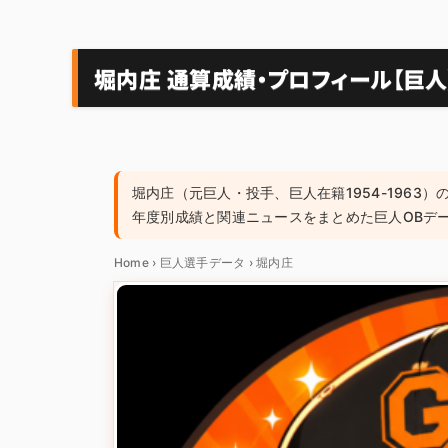
堀内庄 通算成績・プロフィール【巨人】
堀内庄（元巨人・投手、巨人在籍1954-1963）
年度別成績と関連ニュースをまとめた巨人OBデ
Home
›
巨人選手データ
›
堀内庄