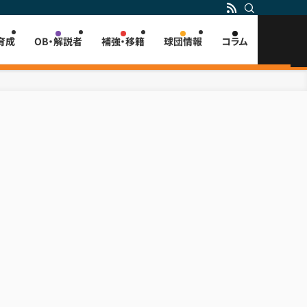
育成
OB・解説者
補強・移籍
球団情報
コラム