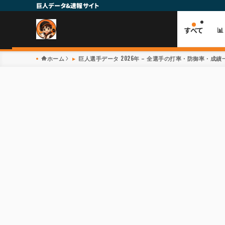
巨人データ&速報サイト
すべて

ホーム
巨人選手データ 2026年 – 全選手の打率・防御率・成績一