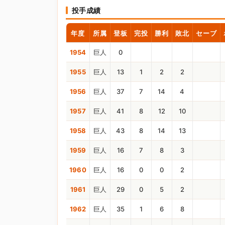
投手成績
年度
所属
登板
完投
勝利
敗北
セーブ
1954
巨人
0
1955
巨人
13
1
2
2
1956
巨人
37
7
14
4
1957
巨人
41
8
12
10
1958
巨人
43
8
14
13
1959
巨人
16
7
8
3
1960
巨人
16
0
0
2
1961
巨人
29
0
5
2
1962
巨人
35
1
6
8