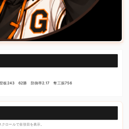
登板243 62勝 防御率2.17 奪三振756
横スクロールで全項目を表示。