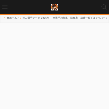
ホーム
巨人選手データ 2026年 – 全選手の打率・防御率・成績一覧 | ヨシラバー