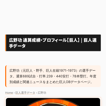
広野功 通算成績・プロフィール【巨人】 | 巨人選
手データ
広野功（元巨人・野手、巨人在籍1971-1973）の選手デー
タ。通算689試合・打率.239・440安打・78本塁打。年度
別成績と関連ニュースをまとめた巨人OBデータページ。
Home
›
巨人選手データ
›
広野功