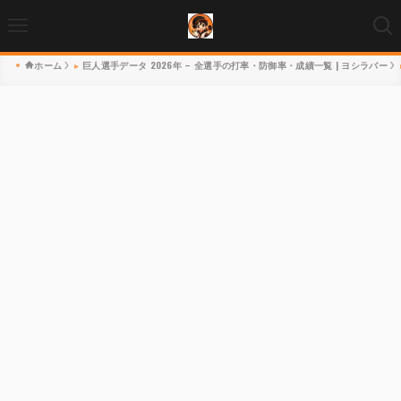
ホーム
巨人選手データ 2026年 – 全選手の打率・防御率・成績一覧 | ヨシラバー