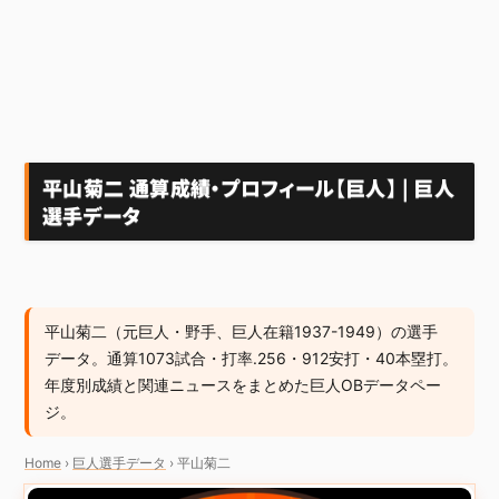
平山菊二 通算成績・プロフィール【巨人】 | 巨人
選手データ
平山菊二（元巨人・野手、巨人在籍1937-1949）の選手
データ。通算1073試合・打率.256・912安打・40本塁打。
年度別成績と関連ニュースをまとめた巨人OBデータペー
ジ。
Home
›
巨人選手データ
›
平山菊二