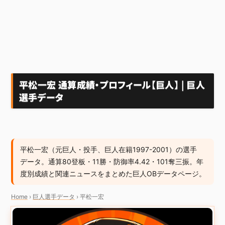
平松一宏 通算成績・プロフィール【巨人】 | 巨人
選手データ
平松一宏（元巨人・投手、巨人在籍1997-2001）の選手
データ。通算80登板・11勝・防御率4.42・101奪三振。年
度別成績と関連ニュースをまとめた巨人OBデータページ。
Home
›
巨人選手データ
›
平松一宏