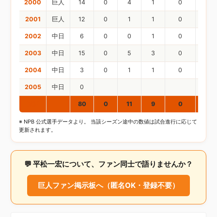
2000
巨人
14
0
4
1
0
2001
巨人
12
0
1
1
0
2002
中日
6
0
0
1
0
2003
中日
15
0
5
3
0
2004
中日
3
0
1
1
0
2005
中日
0
通算
80
0
11
9
0
※ NPB 公式選手データより。 当該シーズン途中の数値は試合進行に応じて
更新されます。
💬 平松一宏について、ファン同士で語りませんか？
巨人ファン掲示板へ（匿名OK・登録不要）