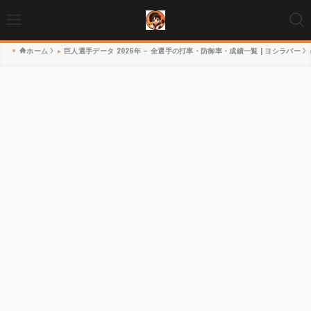
ホーム
巨人選手データ 2026年 – 全選手の打率・防御率・成績一覧 | ヨシラバー