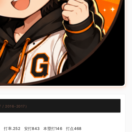
 2016-2017）
合 打率.252 安打843 本塁打146 打点468