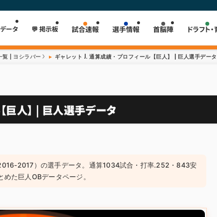
 データ
💬 掲示板
試合速報
選手情報
首脳陣
ドラフト・
覧 | ヨシラバー
ギャレット J. 通算成績・プロフィール【巨人】 | 巨人選手データ
【巨人】 | 巨人選手データ
2016-2017）の選手データ。通算1034試合・打率.252・843安
とめた巨人OBデータページ。