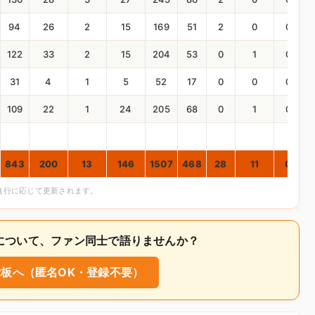
94
26
2
15
169
51
2
0
0
122
33
2
15
204
53
0
1
0
31
4
1
5
52
17
0
0
0
109
22
1
24
205
68
0
1
0
843
200
13
146
1507
468
28
11
0
合進行に応じて更新されます。
p;J.について、ファン同士で語りませんか？
板へ（匿名OK・登録不要）