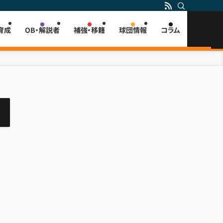
育成
OB・解説者
補強・移籍
球団情報
コラム