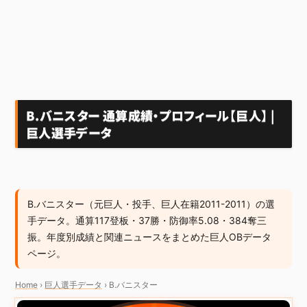
B.バニスター 通算成績・プロフィール【巨人】 |
巨人選手データ
B.バニスター（元巨人・投手、巨人在籍2011-2011）の選
手データ。通算117登板・37勝・防御率5.08・384奪三
振。年度別成績と関連ニュースをまとめた巨人OBデータ
ページ。
Home
›
巨人選手データ
›
B.バニスター