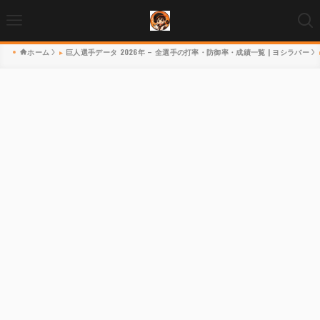
ホーム
巨人選手データ 2026年 – 全選手の打率・防御率・成績一覧 | ヨシラバー