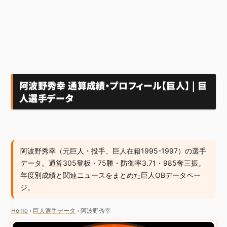
阿波野秀幸 通算成績・プロフィール【巨人】 | 巨
人選手データ
阿波野秀幸（元巨人・投手、巨人在籍1995-1997）の選手
データ。通算305登板・75勝・防御率3.71・985奪三振。
年度別成績と関連ニュースをまとめた巨人OBデータペー
ジ。
Home
›
巨人選手データ
›
阿波野秀幸