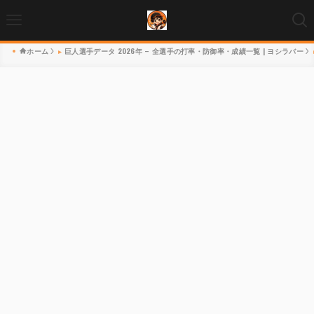
ホーム
巨人選手データ 2026年 – 全選手の打率・防御率・成績一覧 | ヨシラバー