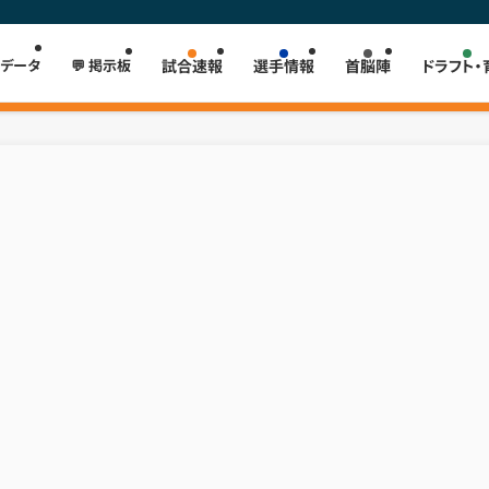
 データ
💬 掲示板
試合速報
選手情報
首脳陣
ドラフト・