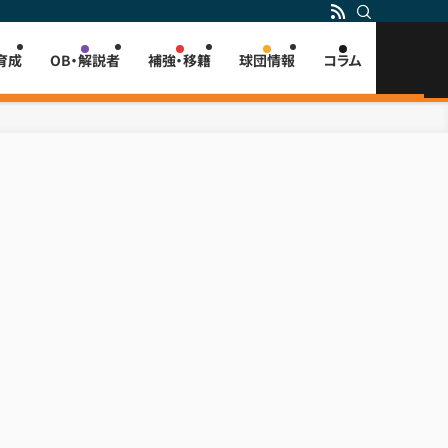
育成
OB・解説者
補強・移籍
球団情報
コラム