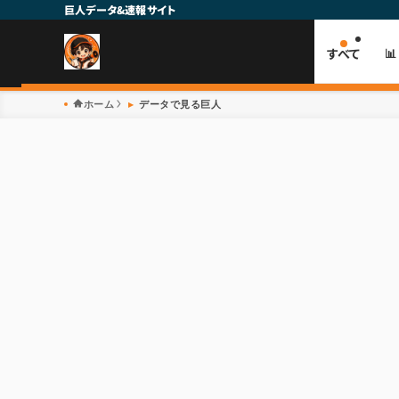
巨人データ&速報サイト
すべて

ホーム
データで見る巨人