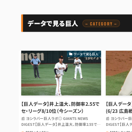
データで見る巨人
– CATEGORY –
データで見る巨人
【巨人データ】井上温大、防御率2.55で
【巨人データ】
セ・リーグ8/10位（今シーズン）
(6/23 広島
📰 ヨシラバー巨人ラボ⚾ GIANTS NEWS
📰 ヨシラバー巨
DIGEST【巨人データ】井上温大、防御率2.55で
DIGEST【巨人
セ・リーグ8/10位（今シーズン） 【巨人データ】井
(6/23 広島戦