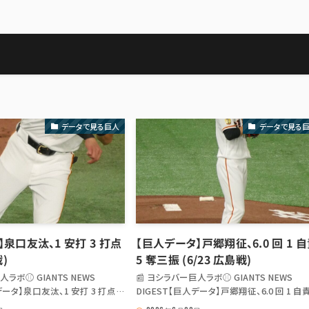
データで見る巨人
データで見る
泉口友汰、1 安打 3 打点
【巨人データ】戸郷翔征、6.0 回 1 
戦)
5 奪三振 (6/23 広島戦)
人ラボ⚾ GIANTS NEWS
📰 ヨシラバー巨人ラボ⚾ GIANTS NEWS
データ】泉口友汰、1 安打 3 打点
DIGEST【巨人データ】戸郷翔征、6.0 回 1 自責
) 【巨人データ】泉口友汰、1 安打 3
奪三振 (6/23 広島戦) 【巨人データ】戸郷翔征