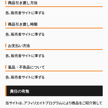
商品引き渡し方法
各、販売者サイトに準ずる
商品引き渡し時期
各、販売者サイトに準ずる
お支払い方法
各、販売者サイトに準ずる
返品・不良品について
各、販売者サイトに準ずる
責任の有無
当サイトは、アフィリエイトプログラムにより商品をご紹介致して